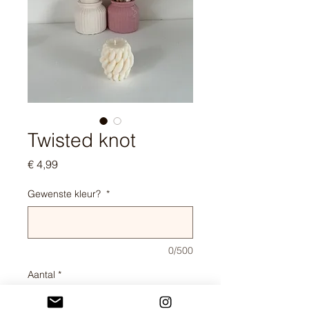
Twisted knot
Prijs
€ 4,99
Gewenste kleur?
*
0/500
Aantal
*