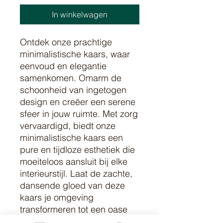
In winkelwagen
Ontdek onze prachtige
minimalistische kaars, waar
eenvoud en elegantie
samenkomen. Omarm de
schoonheid van ingetogen
design en creëer een serene
sfeer in jouw ruimte. Met zorg
vervaardigd, biedt onze
minimalistische kaars een
pure en tijdloze esthetiek die
moeiteloos aansluit bij elke
interieurstijl. Laat de zachte,
dansende gloed van deze
kaars je omgeving
transformeren tot een oase
van rust. Laat je