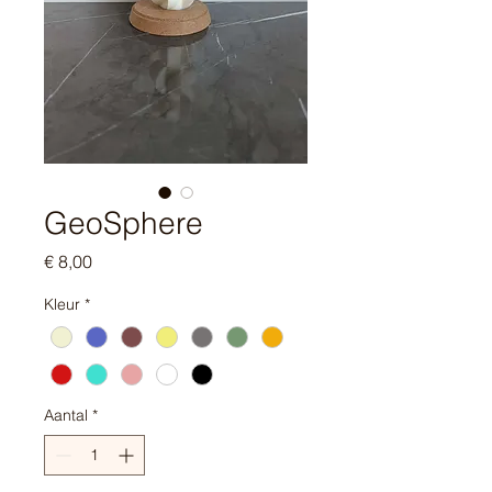
GeoSphere
Prijs
€ 8,00
Kleur
*
Aantal
*