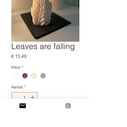
Leaves are falling
Prijs
€ 13,49
Kleur
*
Aantal
*
In winkelwagen