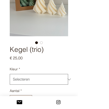
Kegel (trio)
Prijs
€ 25,00
Kleur
*
Aantal
*