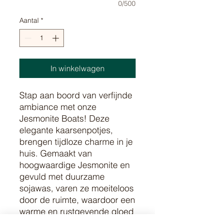
0/500
Aantal
*
In winkelwagen
Stap aan boord van verfijnde
ambiance met onze
Jesmonite Boats! Deze
elegante kaarsenpotjes,
brengen tijdloze charme in je
huis. Gemaakt van
hoogwaardige Jesmonite en
gevuld met duurzame
sojawas, varen ze moeiteloos
door de ruimte, waardoor een
warme en rustgevende gloed