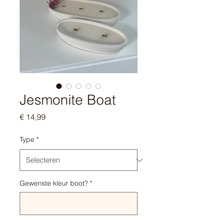
Jesmonite Boat
Prijs
€ 14,99
Type
*
Gewenste kleur boot?
*