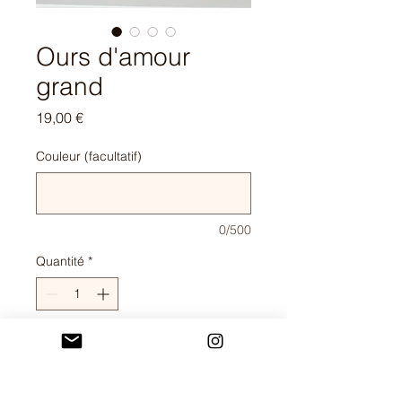
Ours d'amour
grand
Prix
19,00 €
Couleur (facultatif)
0/500
Quantité
*
Ajouter au panier