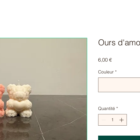
Ours d'amou
Prix
6,00 €
Couleur
*
Quantité
*