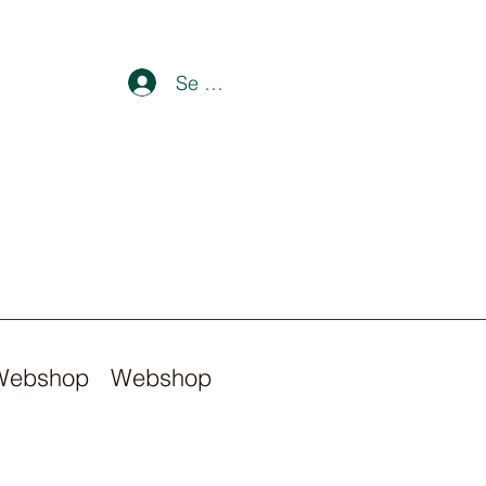
Se connecter
Webshop
Webshop