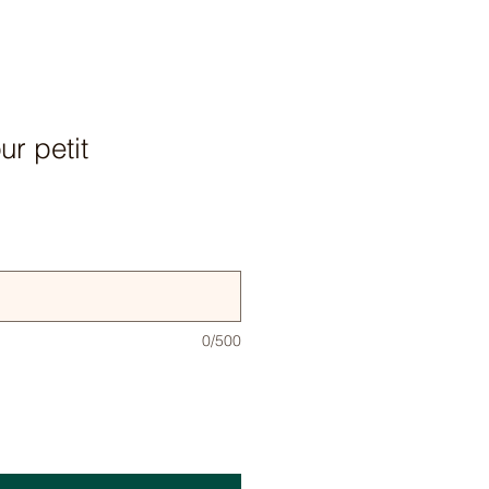
r petit
0/500