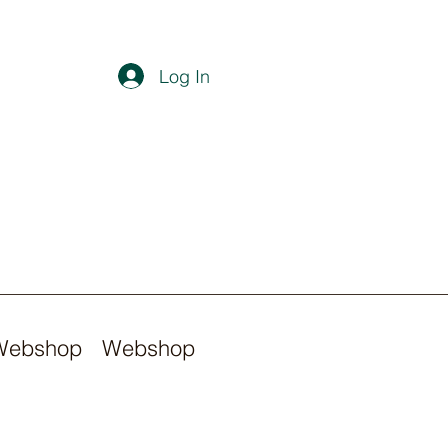
Log In
Webshop
Webshop