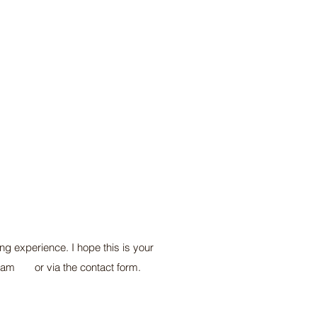
ng experience. I hope this is your
tagram or via the contact form.