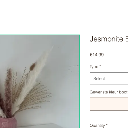
Jesmonite 
Price
€14.99
Type
*
Select
Gewenste kleur boot
Quantity
*