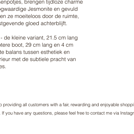
enpotjes, brengen tijdloze charme
oogwaardige Jesmonite en gevuld
en ze moeiteloos door de ruimte,
gevende gloed achterblijft.
 de kleine variant, 21.5 cm lang
tere boot, 29 cm lang en 4 cm
te balans tussen esthetiek en
nterieur met de subtiele pracht van
es.
 providing all customers with a fair, rewarding and enjoyable shoppi
. If you have any questions, please feel free to contact me via Ins