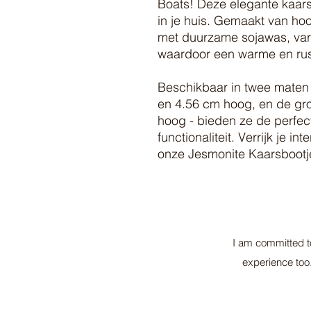
Boats! Deze elegante kaars
in je huis. Gemaakt van h
met duurzame sojawas, var
waardoor een warme en rust
Beschikbaar in twee maten -
en 4.56 cm hoog, en de gro
hoog - bieden ze de perfec
functionaliteit. Verrijk je i
onze Jesmonite Kaarsbootj
I am committed to
experience too